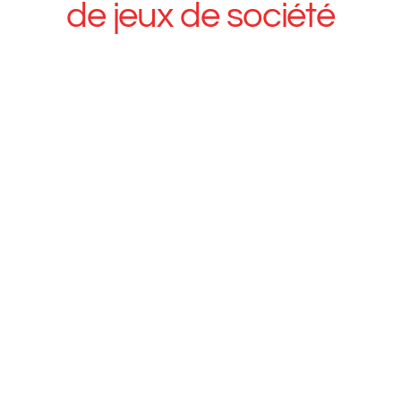
de
jeux
de
société
QUI SOMMES NOUS ?